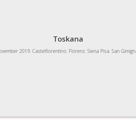
Toskana
ovember 2019. Castelfiorentino. Florenz. Siena Pisa. San Gimigna